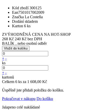
Kód zboží
300125
Ean
7501017002009
Značka
La Costeňa
Dodání
skladem
Karton
6 ks
ZVÝHODNĚNÁ CENA NA HOT-SHOP
268 Kč
240 Kč bez DPH
BALÍK , nebo osobní odběr
+
-
ks
+
-
kartonů
Celkem 6 ks za 1 608,00 Kč
Úspěšně jste přidali položku do košíku.
Pokračovat v nákupu
Do košíku
Jalapeno celé nakládané